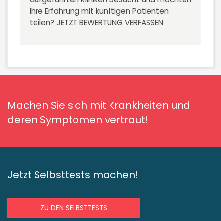
Ihre Erfahrung mit künftigen Patienten
teilen?
JETZT BEWERTUNG VERFASSEN
Machen Sie sich mit Krankheiten und
deren Symptomen vertraut!
Jetzt Selbsttests machen!
ZU DEN SELBSTTESTS