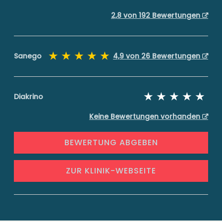
2,8 von 192 Bewertungen
Sanego
4,9 von 26 Bewertungen
Diakrino
Keine Bewertungen vorhanden
BEWERTUNG ABGEBEN
ZUR KLINIK-WEBSEITE