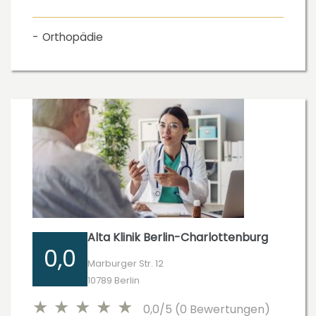
Orthopädie
Alta Klinik Berlin-Charlottenburg
0,0
Marburger Str. 12
10789 Berlin
0,0/5 (0 Bewertungen)