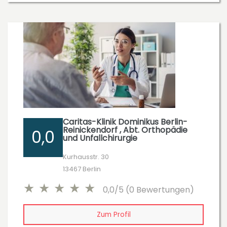
Caritas-Klinik Dominikus Berlin-
Reinickendorf , Abt. Orthopädie
0,0
und Unfallchirurgie
Kurhausstr. 30
13467 Berlin
0,0/5 (0 Bewertungen)
Zum Profil