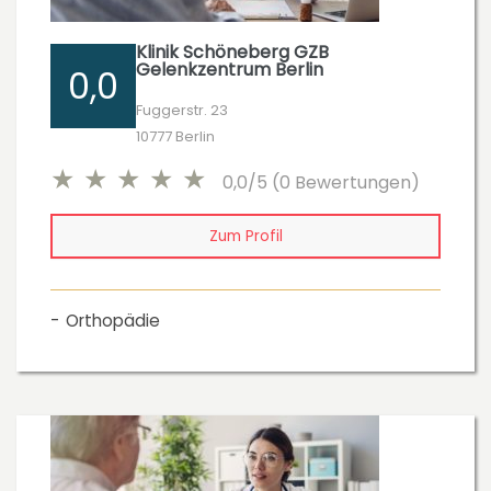
Klinik Schöneberg GZB
Gelenkzentrum Berlin
0,0
Fuggerstr. 23
10777 Berlin
0,0/5 (0 Bewertungen)
Zum Profil
Orthopädie