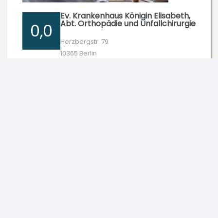
Ev. Krankenhaus Königin Elisabeth,
Abt. Orthopädie und Unfallchirurgie
0,0
Herzbergstr. 79
10365 Berlin
0,0/5 (0 Bewertungen)
Zum Profil
Orthopädie