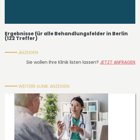
Ergebnisse für
alle Behandlungsfelder
in
Berlin
(
122
Treffer)
ANZEIGEN
Sie wollen Ihre Klinik listen lassen?
JETZT ANFRAGEN
WEITERE KLINIK ANZEIGEN