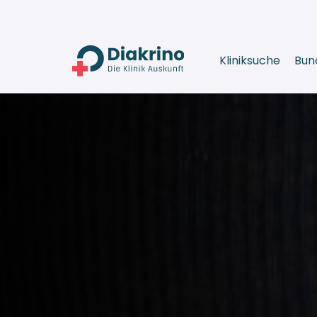
Kliniksuche
Bun