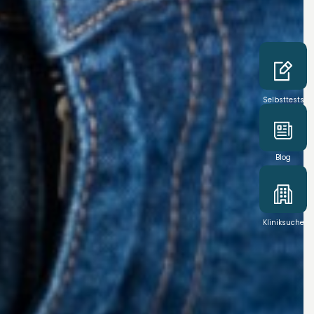
Selbsttests
Blog
Kliniksuche