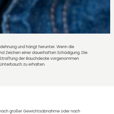
rdehnung und hängt herunter. Wenn die
ind Zeichen einer dauerhaften Schädigung. Die
ine Straffung der Bauchdecke vorgenommen
Unterbauch zu erhalten.
 die nach großer Gewichtsabnahme oder nach