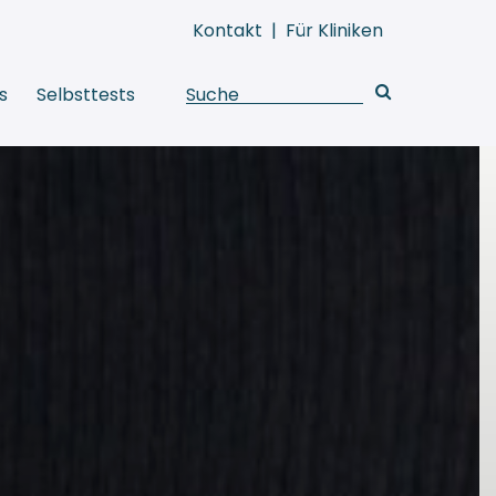
Kontakt
|
Für Kliniken
s
Selbsttests