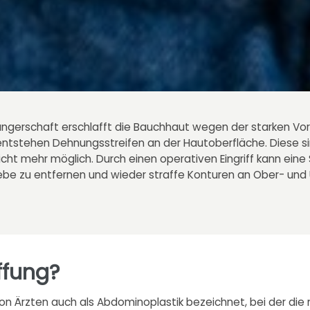
ngerschaft erschlafft die Bauchhaut wegen der starken Vo
 entstehen Dehnungsstreifen an der Hautoberfläche. Diese s
icht mehr möglich. Durch einen operativen Eingriff kann e
e zu entfernen und wieder straffe Konturen an Ober- und 
ffung?
f, von Ärzten auch als Abdominoplastik bezeichnet, bei der