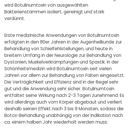
wird Botulinumtoxin von ausgewählten
Bakterienstämmen isoliert, gereinigt und stark
verdünnt.
Erste medizinische Anwendungen von Botulinumtoxin
erfolgten in den 80er Jahren in der Augenheilkunde zur
Behandlung von Schielfehlstellungen, und heute in
breitem Umfang in der Neurologie zur Behandlung von
Dystonien, Muskelverkrampfungen und Spastik. In der
Schönheitsmedizin wird Botulinumtoxin seit vielen
Jahren vor allem zur Behandlung von Falten eingesetzt.
Die Verträglichkeit und Effizienz sind in der Regel sehr
gut und die Anwendung sehr sicher. Botulinumtoxin
entfaltet seine Wirkung nach 2-3 Tagen zunehmend. Es
wird allerdings auch vom Körper abgebaut und verliert
deshalb seinen Effekt nach 3 bis 9 Monaten, sodass die
Botox-Behandlung unabhängig von der Indikation nach
ca. einem halben Jahr wiederholt werden muss.