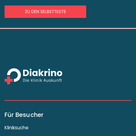
ZU DEN SELBSTTESTS
Für Besucher
Kliniksuche