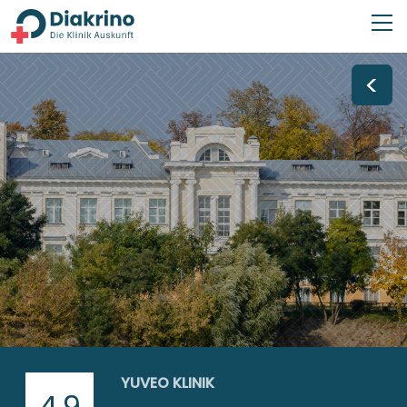
<
YUVEO KLINIK
4,9