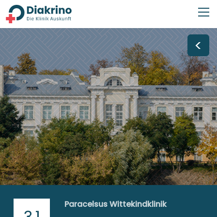
<
Paracelsus Wittekindklinik
3,1