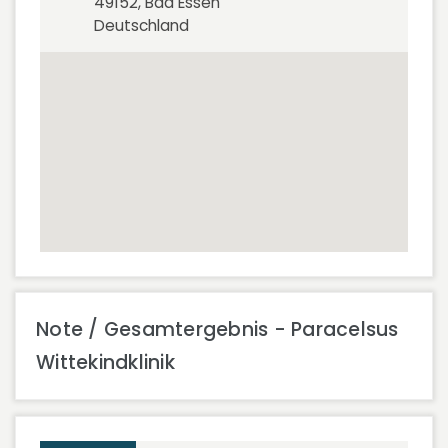
49152, Bad Essen
Deutschland
Note / Gesamtergebnis - Paracelsus
Wittekindklinik