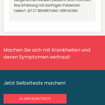
Ihre Erfahrung mit künftigen Patienten
teilen?
JETZT BEWERTUNG VERFASSEN
Machen Sie sich mit Krankheiten und
deren Symptomen vertraut!
Jetzt Selbsttests machen!
ZU DEN SELBSTTESTS