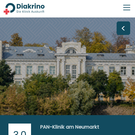
<
PAN-Klinik am Neumarkt
3,0