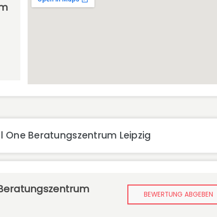
um
l One Beratungszentrum Leipzig
 Beratungszentrum
BEWERTUNG ABGEBEN