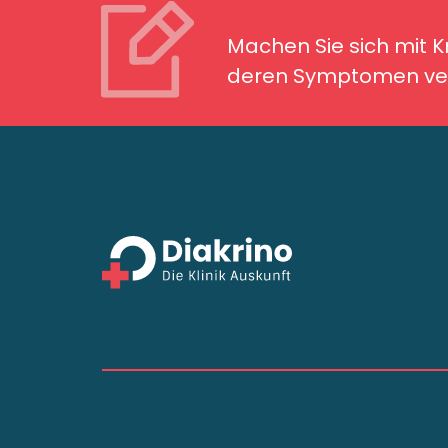
Machen Sie sich mit Kran
Symptomen ver
Machen Sie sich mit 
deren Symptomen ver