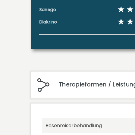
Sanego
Diakrino
Therapieformen / Leistun
Besenreiserbehandlung