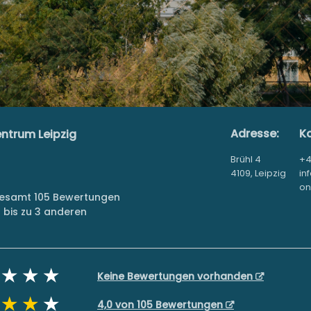
Adresse:
Ko
ntrum Leipzig
Brühl 4
+4
4109, Leipzig
in
on
sgesamt 105 Bewertungen
bis zu 3 anderen
Keine Bewertungen vorhanden
4,0 von 105 Bewertungen