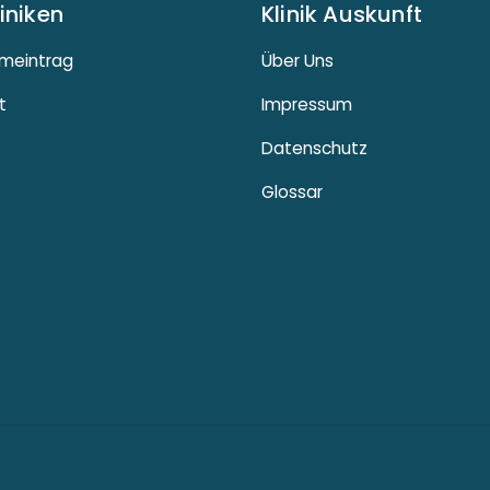
liniken
Klinik Auskunft
meintrag
Über Uns
t
Impressum
Datenschutz
Glossar