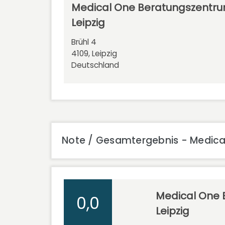
Medical One Beratungszentr
Leipzig
Brühl 4
4109, Leipzig
Deutschland
Note / Gesamtergebnis - Medica
Medical One
0,0
Leipzig