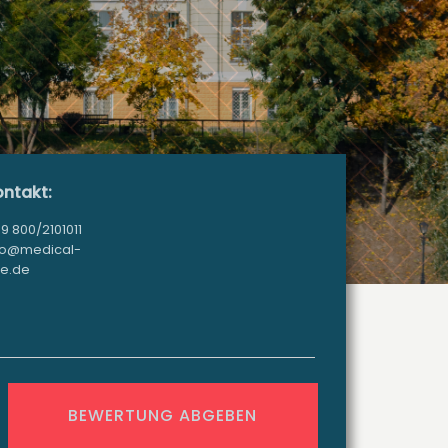
ntakt:
9 800/2101011
fo@medical-
e.de
BEWERTUNG ABGEBEN