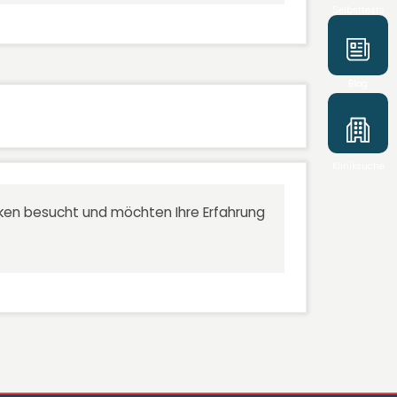
Selbsttests
Blog
Kliniksuche
niken besucht und möchten Ihre Erfahrung