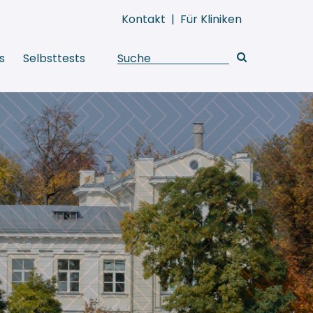
Kontakt
|
Für Kliniken
s
Selbsttests