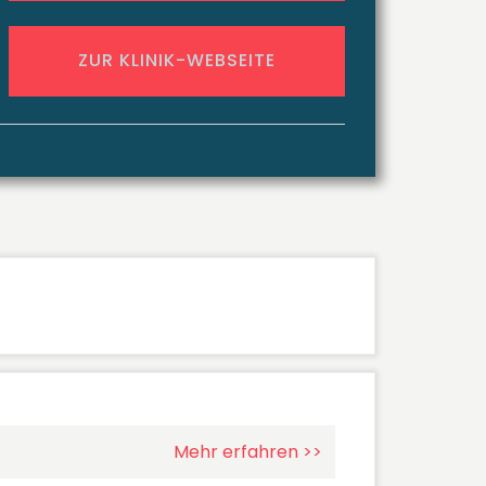
ZUR KLINIK-WEBSEITE
Mehr erfahren >>