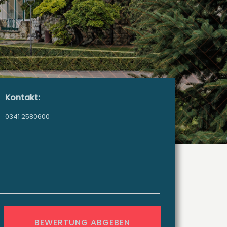
Kontakt:
0341 2580600
BEWERTUNG ABGEBEN