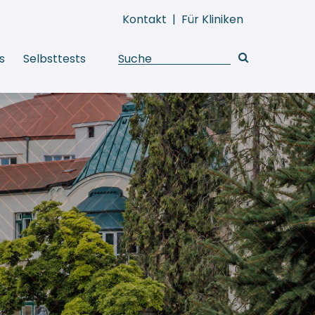
Kontakt
|
Für Kliniken
s
Selbsttests