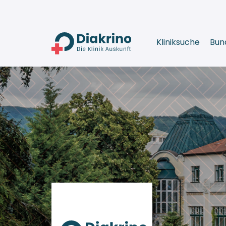
Kliniksuche
Bun