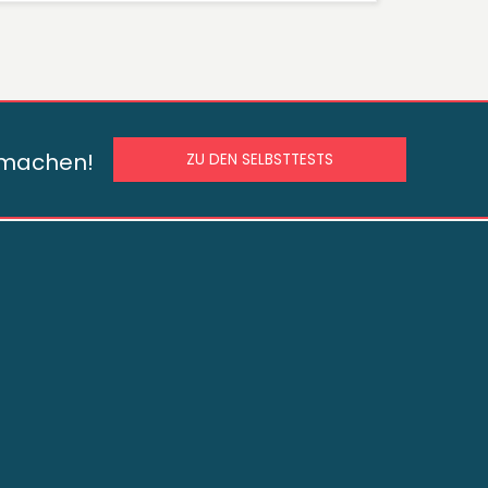
s machen!
ZU DEN SELBSTTESTS