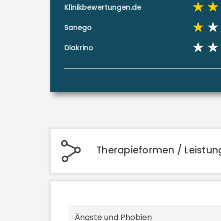
Klinikbewertungen.de
Sanego
Diakrino
Therapieformen / Leistu
Ängste und Phobien