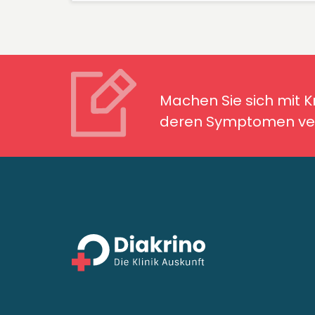
Machen Sie sich mit Kran
Symptomen ver
Machen Sie sich mit 
deren Symptomen ver