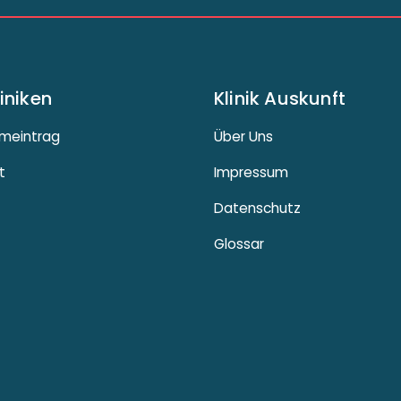
liniken
Klinik Auskunft
meintrag
Über Uns
t
Impressum
Datenschutz
Glossar