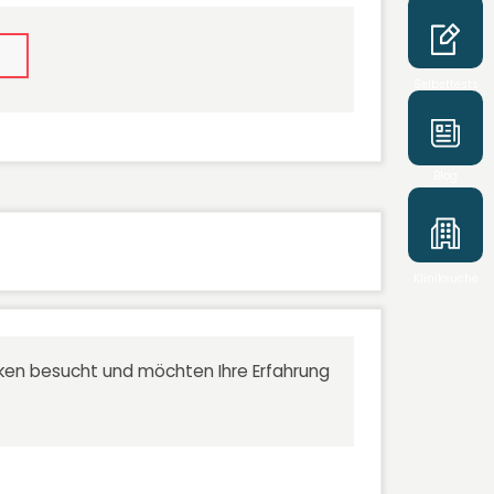
Selbsttests
Blog
Kliniksuche
niken besucht und möchten Ihre Erfahrung