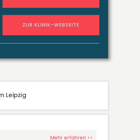
ZUR KLINIK-WEBSEITE
 Leipzig
Mehr erfahren >>