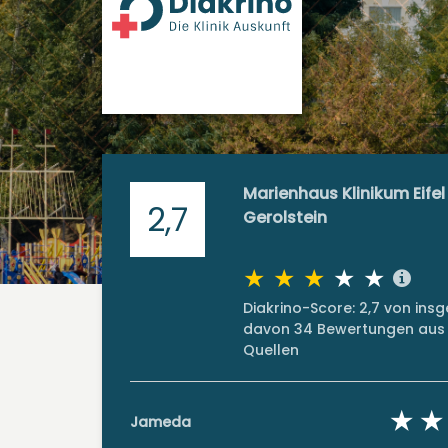
Marienhaus Klinikum Eifel 
2,7
Gerolstein
Diakrino-Score: 2,7 von in
davon 34 Bewertungen aus 
Quellen
Jameda