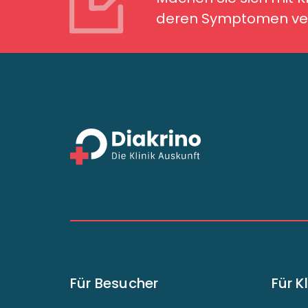
deren Symptomen ver
Für Besucher
Für K