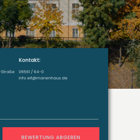
Kontakt:
-Straße
06561 / 64-0
info.eif@marienhaus.de
n
BEWERTUNG ABGEBEN