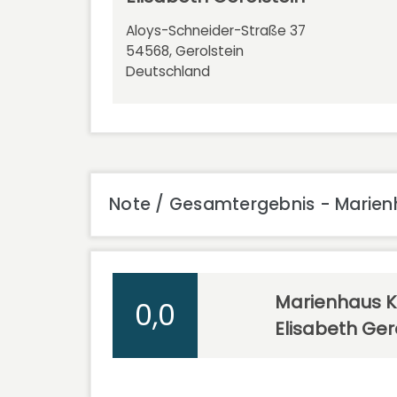
Aloys-Schneider-Straße 37
54568, Gerolstein
Deutschland
Note / Gesamtergebnis - Marienha
Marienhaus Kli
0,0
Elisabeth Ger