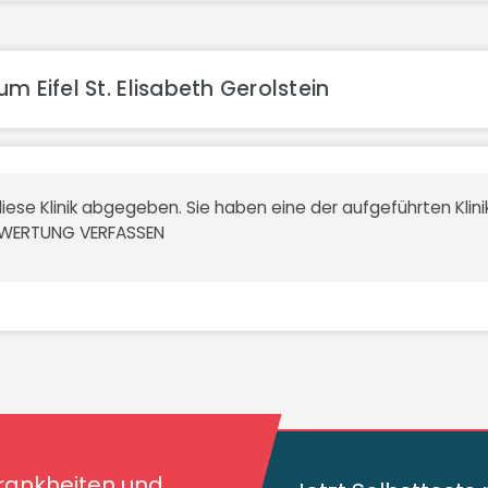
 Eifel St. Elisabeth Gerolstein
iese Klinik abgegeben. Sie haben eine der aufgeführten Kli
EWERTUNG VERFASSEN
kheiten und deren
traut!
Krankheiten und