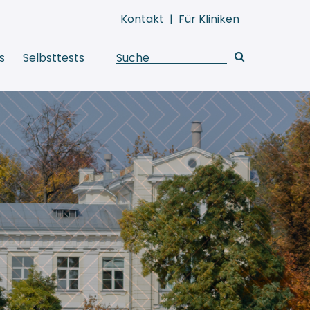
Kontakt
|
Für Kliniken
s
Selbsttests