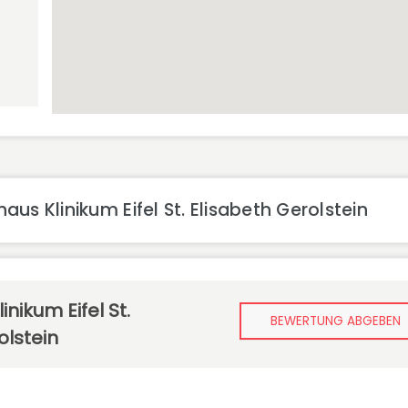
us Klinikum Eifel St. Elisabeth Gerolstein
nikum Eifel St.
BEWERTUNG ABGEBEN
olstein