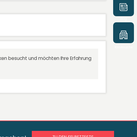
Blog
Kliniksuche
niken besucht und möchten Ihre Erfahrung