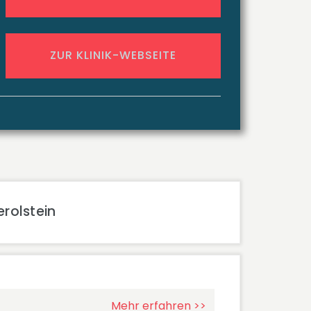
ZUR KLINIK-WEBSEITE
erolstein
Mehr erfahren >>