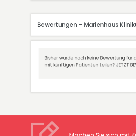
Bewertungen - Marienhaus Klinikum
Bisher wurde noch keine Bewertung für d
mit künftigen Patienten teilen?
JETZT B
Machen Sie sich mit Kran
Symptomen ver
Machen Sie sich mit 