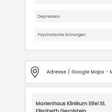
Depression
Psychotische Störungen
Adresse / Google Maps - Ma
Marienhaus Klinikum Eifel St.
Elisabeth Gerolstein