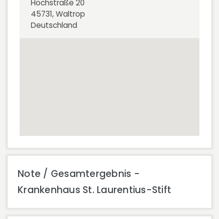
Hochstraße 20
45731, Waltrop
Deutschland
Note / Gesamtergebnis -
Krankenhaus St. Laurentius-Stift