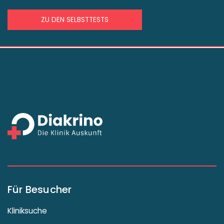
ZU DEN SELBSTTESTS
Für Besucher
Kliniksuche