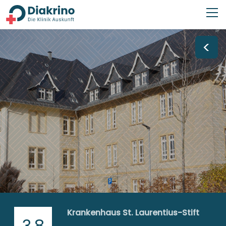
<
Krankenhaus St. Laurentius-Stift
3,8