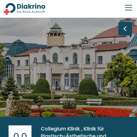
<
Collegium Klinik , Klinik für
0,0
Plastisch-Ästhetische und