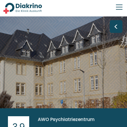
<
AWO Psychiatriezentrum
3,9