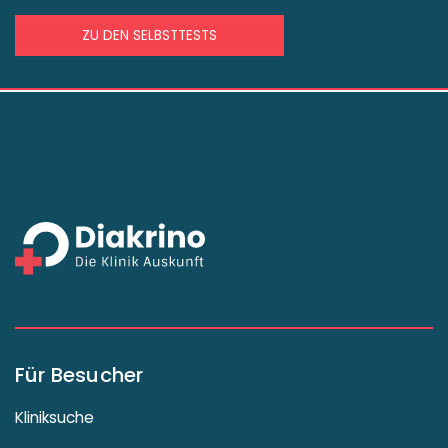
ZU DEN SELBSTTESTS
Für Besucher
Kliniksuche