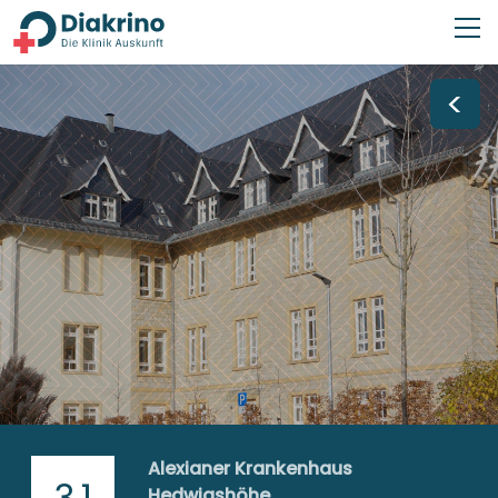
<
Alexianer Krankenhaus
3,1
Hedwigshöhe