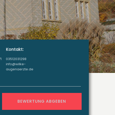
Kontakt:
1
03512031298
info@wilke-
augenaerzte.de
BEWERTUNG ABGEBEN