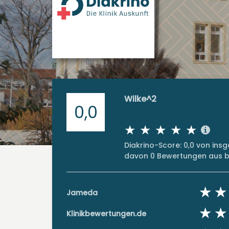
Wilke^2
0,0
Diakrino-Score: 0,0 von in
davon 0 Bewertungen aus bi
Jameda
Klinikbewertungen.de