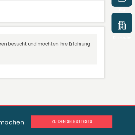
Blog
Kliniksuche
niken besucht und möchten Ihre Erfahrung
s machen!
ZU DEN SELBSTTESTS