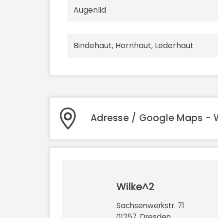
Augenlid
Bindehaut, Hornhaut, Lederhaut
Adresse / Google Maps - 
Wilke^2
Sachsenwerkstr. 71
01257, Dresden