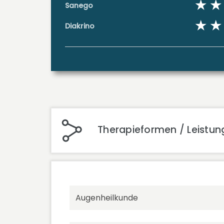
Sanego
Diakrino
Therapieformen / Leistun
Augenheilkunde