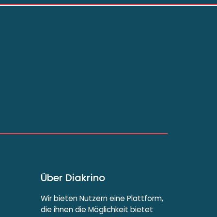
Über Diakrino
Wir bieten Nutzern eine Plattform,
die ihnen die Möglichkeit bietet