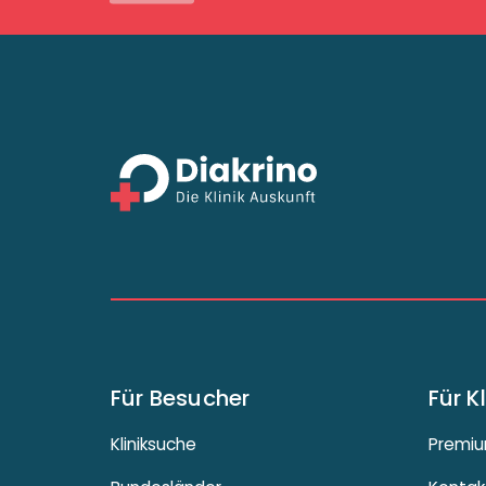
Für Besucher
Für K
Kliniksuche
Premiu