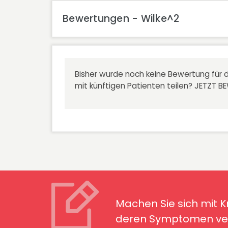
Bewertungen - Wilke^2
Bisher wurde noch keine Bewertung für d
mit künftigen Patienten teilen?
JETZT B
Machen Sie sich mit Kran
Symptomen ver
Machen Sie sich mit 
deren Symptomen ver