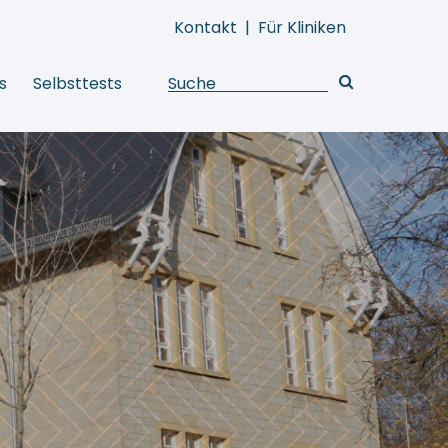
Kontakt
|
Für Kliniken
s
Selbsttests