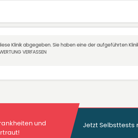
iese Klinik abgegeben. Sie haben eine der aufgeführten Kli
EWERTUNG VERFASSEN
kheiten und deren
traut!
Krankheiten und
Jetzt Selbsttest
traut!