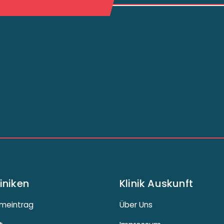
liniken
Klinik Auskunft
meintrag
Über Uns