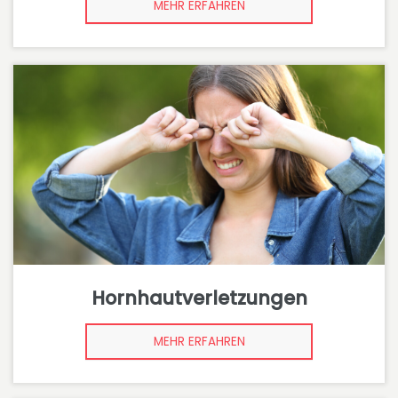
MEHR ERFAHREN
Hornhautverletzungen
MEHR ERFAHREN