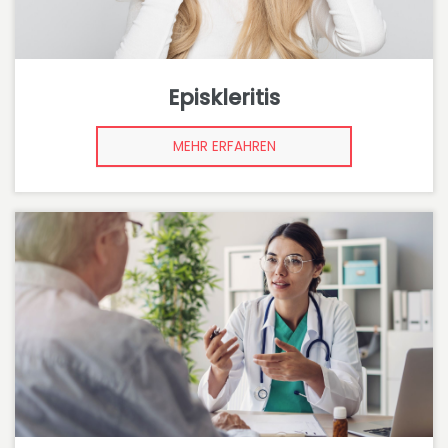
Episkleritis
MEHR ERFAHREN