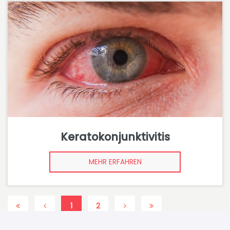
Keratokonjunktivitis
MEHR ERFAHREN
1
2