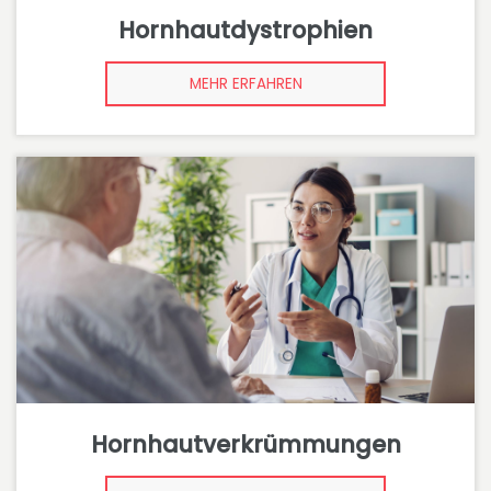
Hornhautdystrophien
MEHR ERFAHREN
Hornhautverkrümmungen