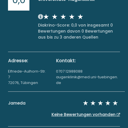
Diakrino-Score: 0,0 von insgesamt 0
Bewertungen davon 0 Bewertungen
aus bis zu 3 anderen Quellen
Adresse:
Kontakt:
Elfriede-Aulhorn-Str.
0707 12988088
7
augenklinik@​med.​uni-​tuebingen.​
72076, Tübingen
de
Jameda
Keine Bewertungen vorhanden