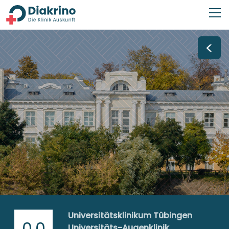
<
Universitätsklinikum Tübingen
0,0
Universitäts-Augenklinik