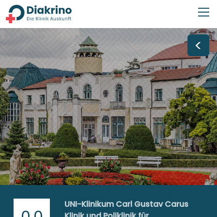
<
UNI-Klinikum Carl Gustav Carus
0,0
Klinik und Poliklinik für