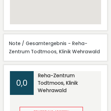
Note / Gesamtergebnis - Reha-
Zentrum Todtmoos, Klinik Wehrawald
Reha-Zentrum
0,0
Todtmoos, Klinik
Wehrawald