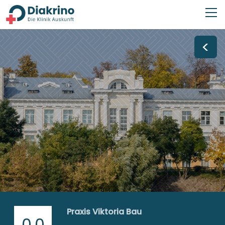
<
Praxis Viktoria Bau
0,0