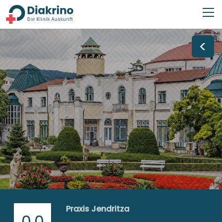
<
Praxis Jendritza
0,0