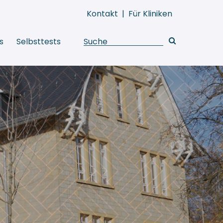
Kontakt
|
Für Kliniken
s
Selbsttests