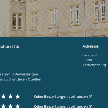
Adresse:
acharzt für
Herstallstr. 14
63739,
Aschaffenburg
sgesamt 0 Bewertungen
s zu 3 anderen Quellen
Keine Bewertungen vorhanden
Keine Bewertungen vorhanden