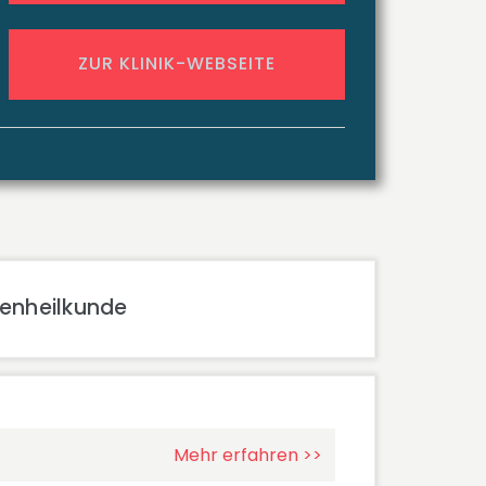
ZUR KLINIK-WEBSEITE
genheilkunde
Mehr erfahren >>