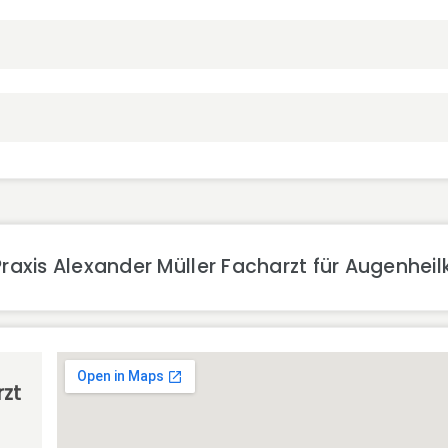
raxis Alexander Müller Facharzt für Augenhei
rzt