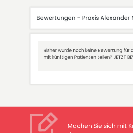
Bewertungen - Praxis Alexander 
Bisher wurde noch keine Bewertung für d
mit künftigen Patienten teilen?
JETZT B
Machen Sie sich mit Kran
Symptomen ver
Machen Sie sich mit 