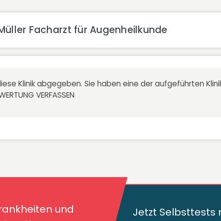
Müller Facharzt für Augenheilkunde
iese Klinik abgegeben. Sie haben eine der aufgeführten Kli
EWERTUNG VERFASSEN
kheiten und deren
traut!
Krankheiten und
Jetzt Selbsttest