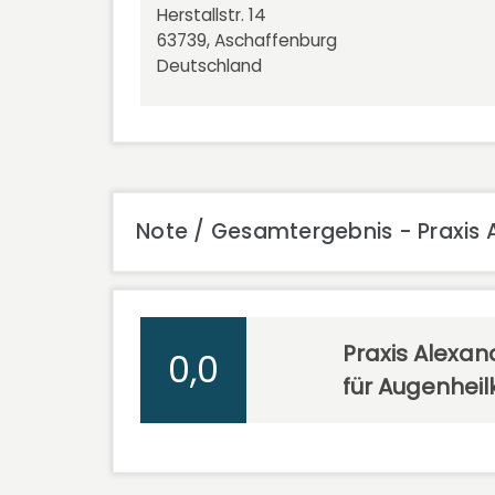
Herstallstr. 14
63739, Aschaffenburg
Deutschland
Note / Gesamtergebnis - Praxis 
Praxis Alexan
0,0
für Augenhei