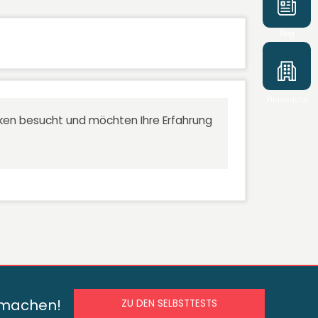
Blog
Kliniksuche
niken besucht und möchten Ihre Erfahrung
s machen!
ZU DEN SELBSTTESTS