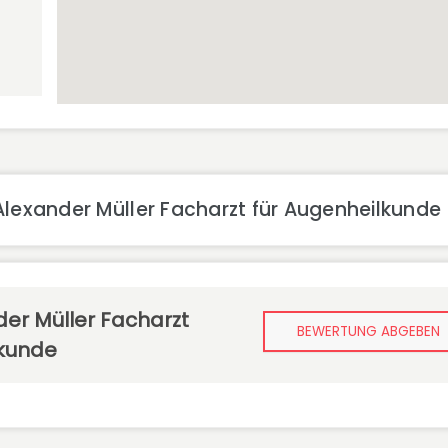
Alexander Müller Facharzt für Augenheilkunde
der Müller Facharzt
BEWERTUNG ABGEBEN
lkunde