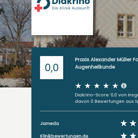
Praxis Alexander Müller F
0,0
Augenheilkunde
Diakrino-Score: 0,0 von in
davon 0 Bewertungen aus bi
Jameda
Klinikbewertungen.de