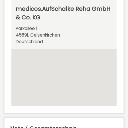
medicos.AufSchalke Reha GmbH
& Co. KG
Parkallee 1
45891, Gelsenkirchen
Deutschland