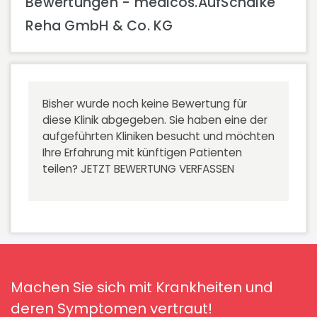
Bewertungen - medicos.AufSchalke
Reha GmbH & Co. KG
Bisher wurde noch keine Bewertung für
diese Klinik abgegeben. Sie haben eine der
aufgeführten Kliniken besucht und möchten
Ihre Erfahrung mit künftigen Patienten
teilen?
JETZT BEWERTUNG VERFASSEN
Machen Sie sich mit Krankheiten und
deren Symptomen vertraut!