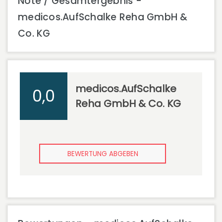
Note / Gesamtergebnis -
medicos.AufSchalke Reha GmbH &
Co. KG
medicos.AufSchalke
0,0
Reha GmbH & Co. KG
BEWERTUNG ABGEBEN