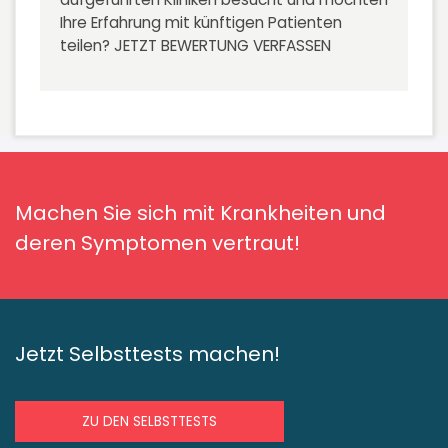
Ihre Erfahrung mit künftigen Patienten
teilen?
JETZT BEWERTUNG VERFASSEN
Machen Sie sich mit Krankheiten und
deren Symptomen vertraut!
Jetzt Selbsttests machen!
ZU DEN SELBSTTESTS