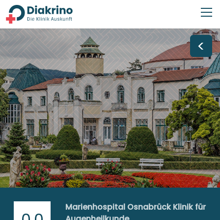
<
Marienhospital Osnabrück Klinik für
0,0
Augenheilkunde