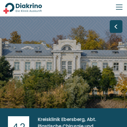
<
Kreisklinik Ebersberg, Abt.
4,2
Plastische Chirurgie und