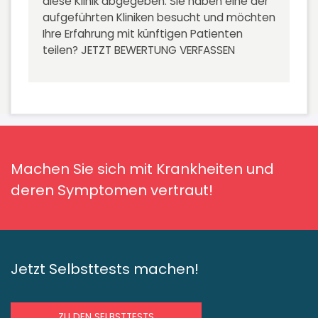
diese Klinik abgegeben. Sie haben eine der
aufgeführten Kliniken besucht und möchten
Ihre Erfahrung mit künftigen Patienten
teilen?
JETZT BEWERTUNG VERFASSEN
Machen Sie sich mit Krankheiten und
deren Symptomen vertraut!
Jetzt Selbsttests machen!
ZU DEN SELBSTTESTS