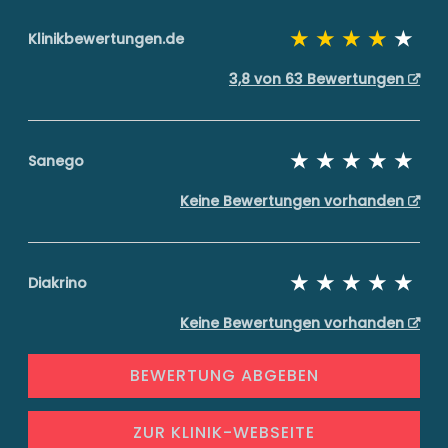
Klinikbewertungen.de
3,8 von 63 Bewertungen
Sanego
Keine Bewertungen vorhanden
Diakrino
Keine Bewertungen vorhanden
BEWERTUNG ABGEBEN
ZUR KLINIK-WEBSEITE