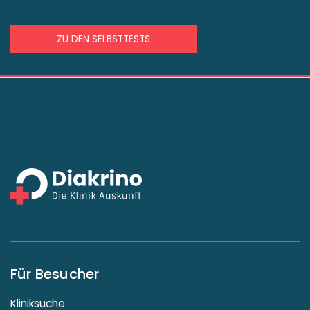
ZU DEN SELBSTTESTS
Für Besucher
Kliniksuche