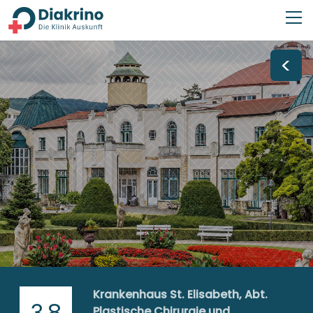
<
Krankenhaus St. Elisabeth, Abt.
3,8
Plastische Chirurgie und