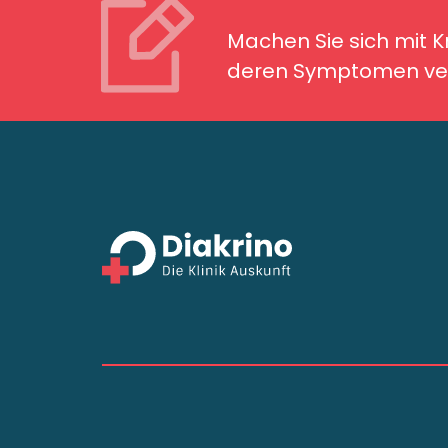
Machen Sie sich mit Kran
Symptomen ver
Machen Sie sich mit 
deren Symptomen ver