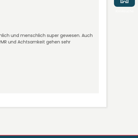
Kliniksuche
achlich und menschlich super gewesen. Auch
 PMR und Achtsamkeit gehen sehr