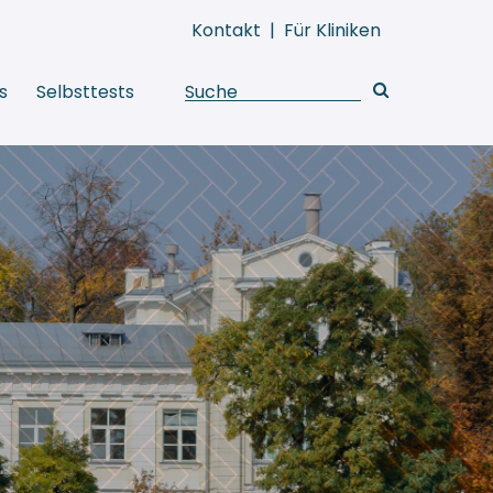
Kontakt
|
Für Kliniken
s
Selbsttests