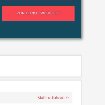
ZUR KLINIK-WEBSEITE
Mehr erfahren >>