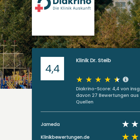
Klinik Dr. Steib
4,4
Diakrino-Score: 4,4 von in
davon 27 Bewertungen aus 
Quellen
Jameda
Klinikbewertungen.de