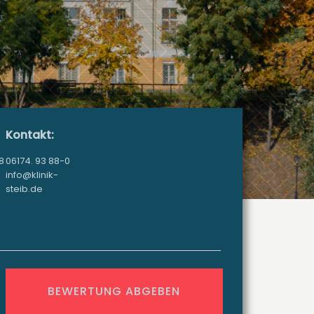
Kontakt:
8
06174. 93 88-0
info@klinik-
steib.de
BEWERTUNG ABGEBEN