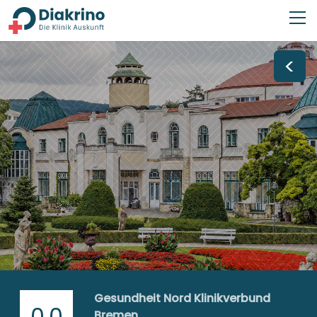
<
Gesundheit Nord Klinikverbund
0,0
Bremen