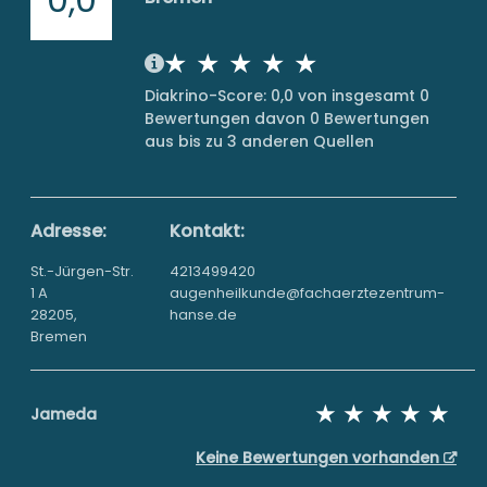
Diakrino-Score: 0,0 von insgesamt 0
Bewertungen davon 0 Bewertungen
aus bis zu 3 anderen Quellen
Adresse:
Kontakt:
St.-Jürgen-Str.
4213499420
1 A
augenheilkunde@fachaerztezentrum-
28205,
hanse.de
Bremen
Jameda
Keine Bewertungen vorhanden