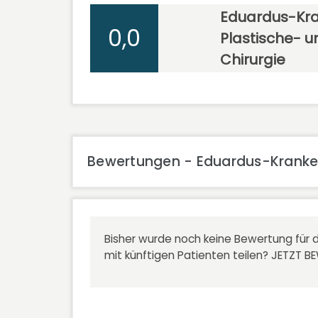
Eduardus-Kran
0,0
Plastische- u
Chirurgie
Bewertungen - Eduardus-Krankenh
Bisher wurde noch keine Bewertung für d
mit künftigen Patienten teilen?
JETZT B