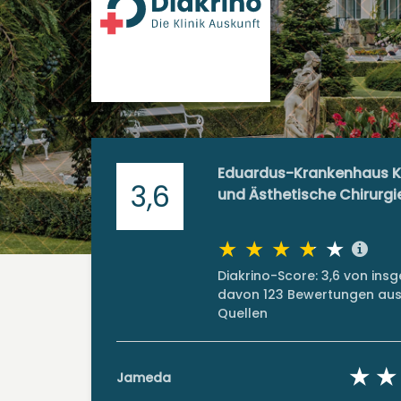
Eduardus-Krankenhaus Kli
3,6
und Ästhetische Chirurgi
Diakrino-Score: 3,6 von in
davon 123 Bewertungen aus 
Quellen
Jameda