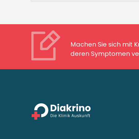
Machen Sie sich mit Kran
Symptomen ver
Machen Sie sich mit 
deren Symptomen ver