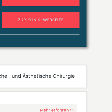
ZUR KLINIK-WEBSEITE
che- und Ästhetische Chirurgie
Mehr erfahren >>