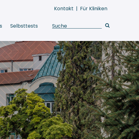
Kontakt
|
Für Kliniken
s
Selbsttests