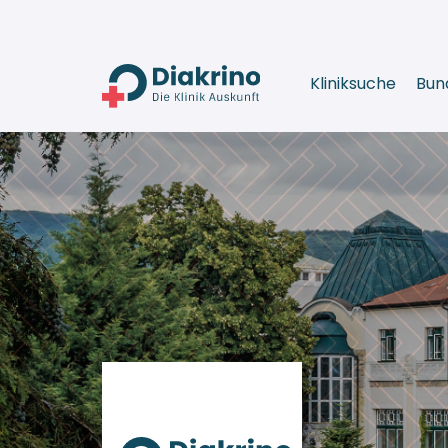
Kliniksuche
Bun