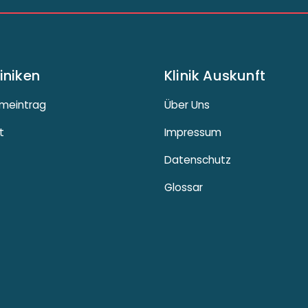
liniken
Klinik Auskunft
meintrag
Über Uns
t
Impressum
Datenschutz
Glossar