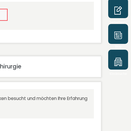
Selbsttests
Blog
hirurgie
Kliniksuche
niken besucht und möchten Ihre Erfahrung