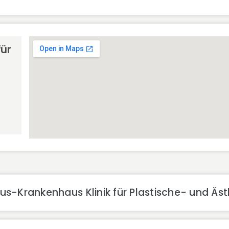
ür
s-Krankenhaus Klinik für Plastische- und Äst