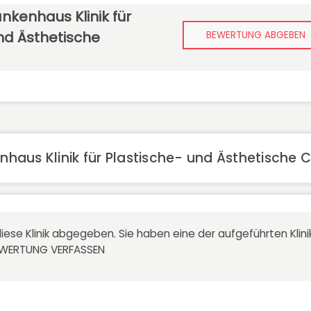
kenhaus Klinik für
nd Ästhetische
BEWERTUNG ABGEBEN
aus Klinik für Plastische- und Ästhetische C
iese Klinik abgegeben. Sie haben eine der aufgeführten Kli
EWERTUNG VERFASSEN