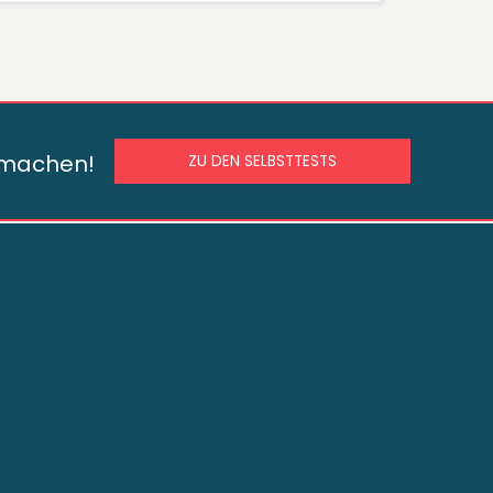
s machen!
ZU DEN SELBSTTESTS