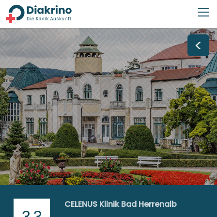
<
CELENUS Klinik Bad Herrenalb
3,3