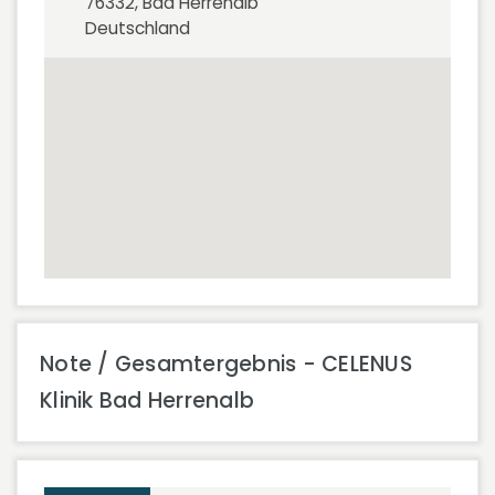
76332, Bad Herrenalb
Deutschland
Note / Gesamtergebnis - CELENUS
Klinik Bad Herrenalb