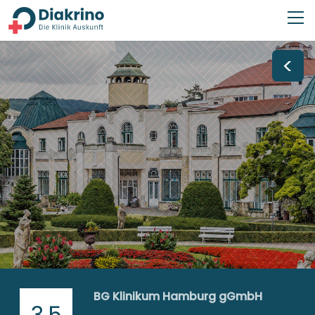
<
BG Klinikum Hamburg gGmbH
3,5