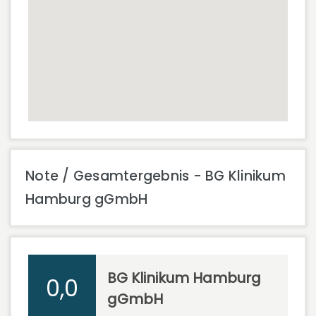
Note / Gesamtergebnis - BG Klinikum
Hamburg gGmbH
BG Klinikum Hamburg
0,0
gGmbH