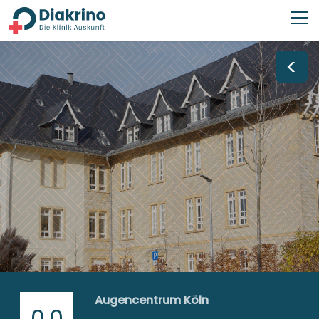
<
Augencentrum Köln
0,0