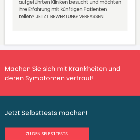
aufgeführten Kliniken besucht und möchten
Ihre Erfahrung mit künftigen Patienten
teilen?
JETZT BEWERTUNG VERFASSEN
Machen Sie sich mit Krankheiten und
deren Symptomen vertraut!
Jetzt Selbsttests machen!
ZU DEN SELBSTTESTS