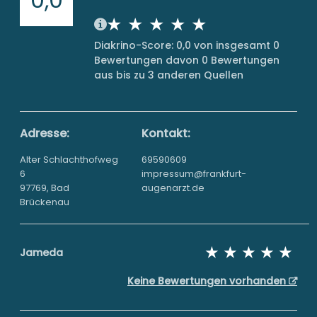
Diakrino-Score: 0,0 von insgesamt 0
Bewertungen davon 0 Bewertungen
aus bis zu 3 anderen Quellen
Adresse:
Kontakt:
Alter Schlachthofweg
69590609
6
impressum@frankfurt-
97769, Bad
augenarzt.de
Brückenau
Jameda
Keine Bewertungen vorhanden