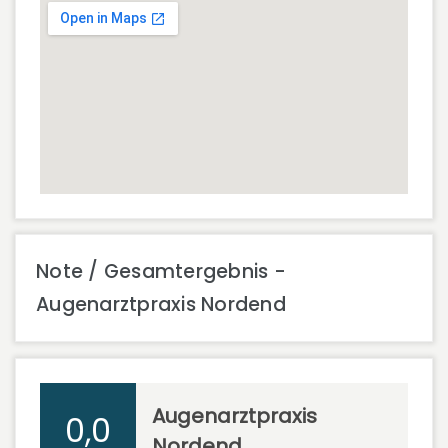
Note / Gesamtergebnis -
Augenarztpraxis Nordend
Augenarztpraxis
0,0
Nordend