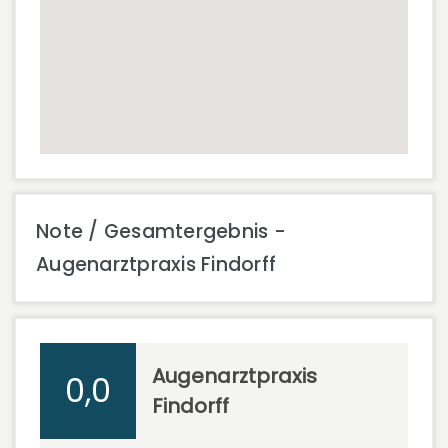
Note / Gesamtergebnis -
Augenarztpraxis Findorff
Augenarztpraxis
0,0
Findorff