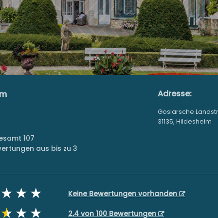
Adresse:
im
Goslarsche Landst
31135, Hildesheim
gesamt 107
ertungen aus bis zu 3
Keine Bewertungen vorhanden
2,4 von 100 Bewertungen