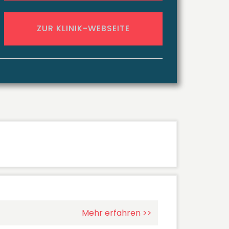
ZUR KLINIK-WEBSEITE
Mehr erfahren >>