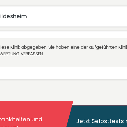
ildesheim
iese Klinik abgegeben. Sie haben eine der aufgeführten Kli
EWERTUNG VERFASSEN
kheiten und deren
traut!
Krankheiten und
Jetzt Selbsttest