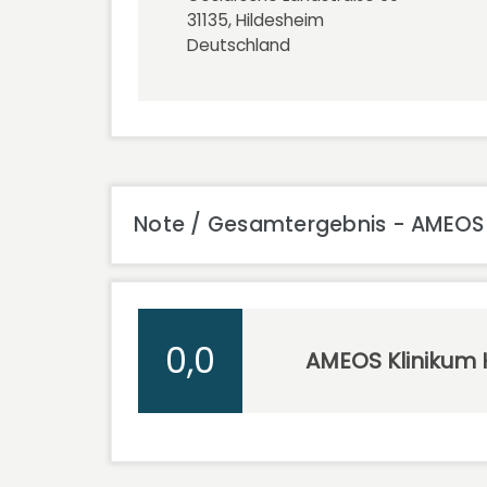
31135, Hildesheim
Deutschland
Note / Gesamtergebnis - AMEOS 
0,0
AMEOS Klinikum 