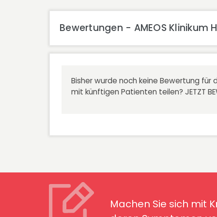
Bewertungen - AMEOS Klinikum H
Bisher wurde noch keine Bewertung für d
mit künftigen Patienten teilen?
JETZT B
Machen Sie sich mit Kran
Symptomen ver
Machen Sie sich mit 