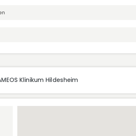
en
AMEOS Klinikum Hildesheim