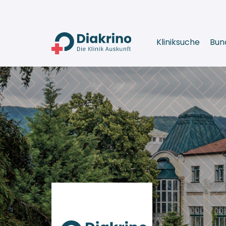
Kliniksuche
Bun