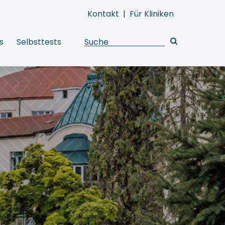
Kontakt
|
Für Kliniken
s
Selbsttests