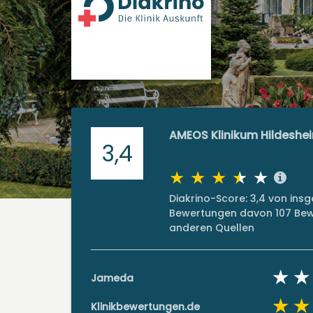
AMEOS Klinikum Hildeshe
3,4
Diakrino-Score: 3,4 von ins
Bewertungen davon 107 Bew
anderen Quellen
Jameda
Klinikbewertungen.de