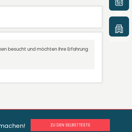
Blog
Kliniksuche
niken besucht und möchten Ihre Erfahrung
s machen!
ZU DEN SELBSTTESTS