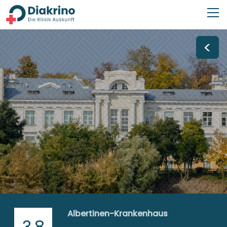
<
Albertinen-Krankenhaus
3,8