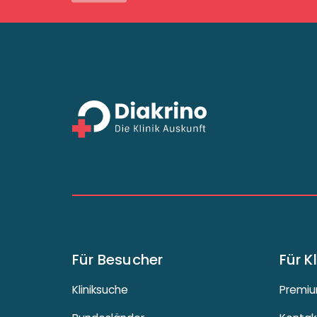
Für Besucher
Für K
Kliniksuche
Premiu