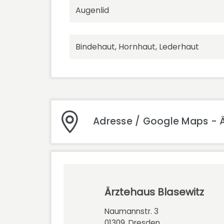
Augenlid
Bindehaut, Hornhaut, Lederhaut
Adresse / Google Maps - Ä
Ärztehaus Blasewitz
Naumannstr. 3
01309, Dresden