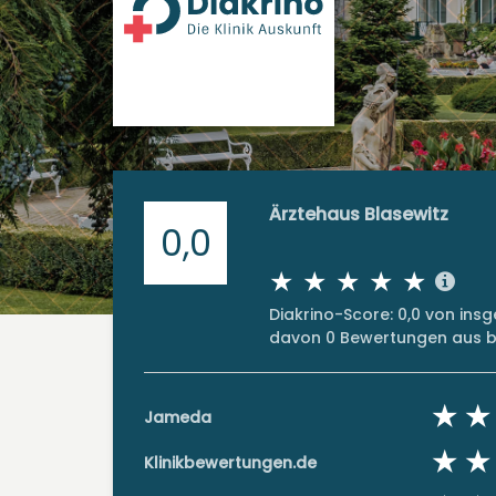
Ärztehaus Blasewitz
0,0
Diakrino-Score: 0,0 von in
davon 0 Bewertungen aus bi
Jameda
Klinikbewertungen.de