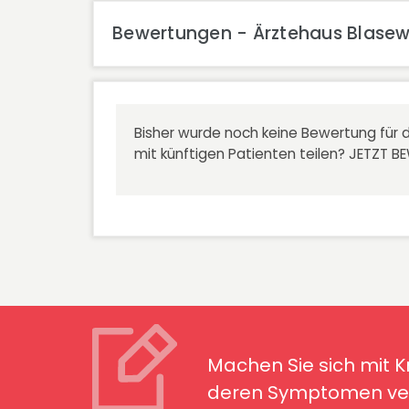
Bewertungen - Ärztehaus Blasew
Bisher wurde noch keine Bewertung für d
mit künftigen Patienten teilen?
JETZT B
Machen Sie sich mit Kran
Symptomen ver
Machen Sie sich mit 
deren Symptomen ver