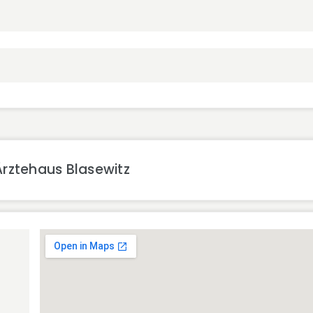
rztehaus Blasewitz