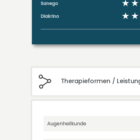
Sanego
Diakrino
Therapieformen / Leistun
Augenheilkunde