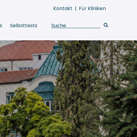
Kontakt
|
Für Kliniken
s
Selbsttests