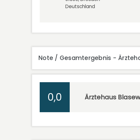
Deutschland
Note / Gesamtergebnis - Ärzteha
0,0
Ärztehaus Blasew