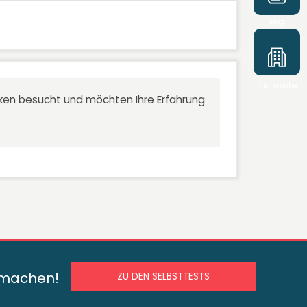
Blog
Kliniksuche
niken besucht und möchten Ihre Erfahrung
s machen!
ZU DEN SELBSTTESTS