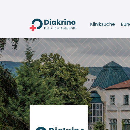
Kliniksuche
Bun