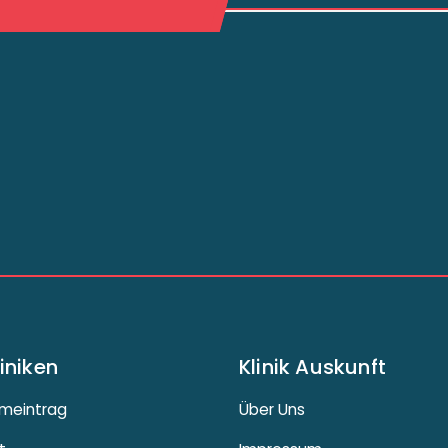
liniken
Klinik Auskunft
meintrag
Über Uns