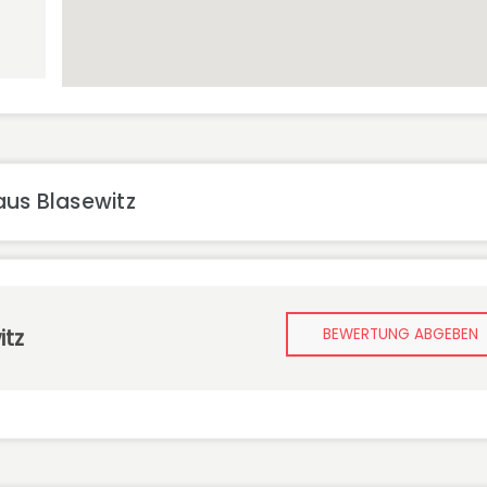
us Blasewitz
itz
BEWERTUNG ABGEBEN