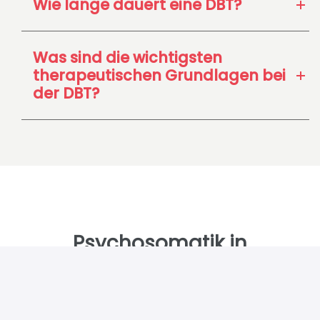
Wie lange dauert eine DBT?
Was sind die wichtigsten
therapeutischen Grundlagen bei
der DBT?
Psycho­somatik in
Deutschland
Wir helfen Ihnen dabei, die passende Klinik für
Ihre Erkrankung zu finden. Sie benötigen weitere