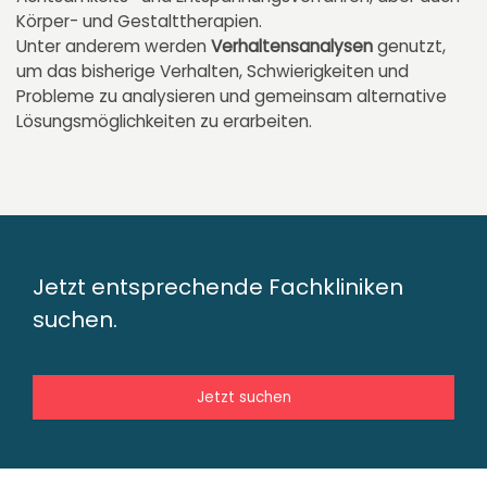
Körper- und Gestalttherapien.
Unter anderem werden
Verhaltensanalysen
genutzt,
um das bisherige Verhalten, Schwierigkeiten und
Probleme zu analysieren und gemeinsam alternative
Lösungsmöglichkeiten zu erarbeiten.
Jetzt entsprechende Fachkliniken
suchen.
Jetzt suchen