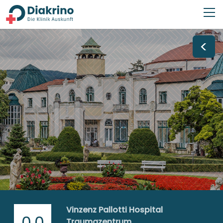
<
Vinzenz Pallotti Hospital
0,0
Traumazentrum