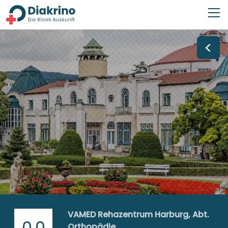
<
VAMED Rehazentrum Harburg, Abt.
0,0
Orthopädie