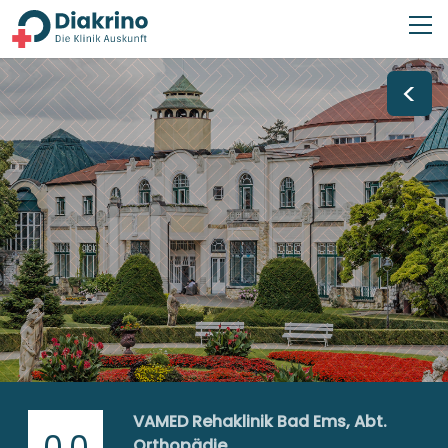
<
VAMED Rehaklinik Bad Ems, Abt.
0,0
Orthopädie