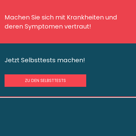
Machen Sie sich mit Krankheiten und
deren Symptomen vertraut!
Jetzt Selbsttests machen!
ZU DEN SELBSTTESTS