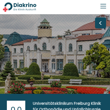
<
Universitätsklinikum Freiburg Klinik
0,0
für Orthopädie und Unfallchirurgie,