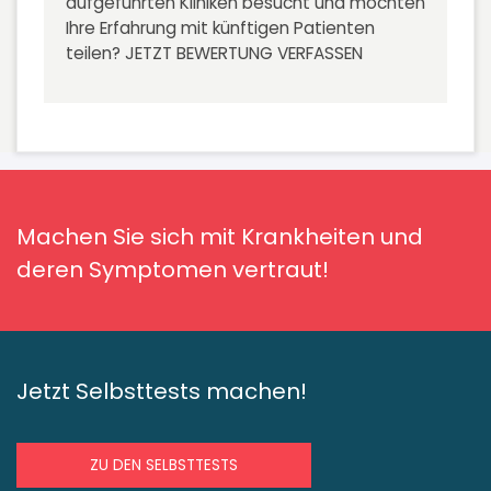
aufgeführten Kliniken besucht und möchten
Ihre Erfahrung mit künftigen Patienten
teilen?
JETZT BEWERTUNG VERFASSEN
Machen Sie sich mit Krankheiten und
deren Symptomen vertraut!
Jetzt Selbsttests machen!
ZU DEN SELBSTTESTS