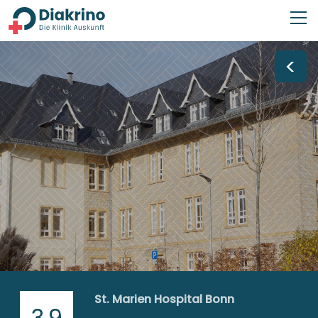
<
St. Marien Hospital Bonn
3,9