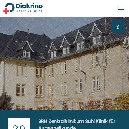
<
SRH Zentralklinikum Suhl Klinik für
2,0
Augenheilkunde