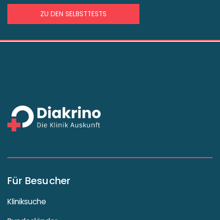
ZU DEN SELBSTTESTS
Für Besucher
Kliniksuche