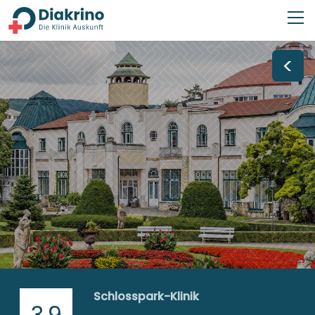
<
Schlosspark-Klinik
3,9