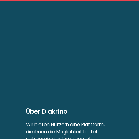
Über Diakrino
Wir bieten Nutzern eine Plattform,
die ihnen die Möglichkeit bietet
sich vorab zu informieren, aber