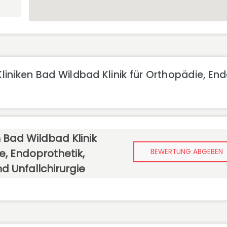
iniken Bad Wildbad Klinik für Orthopädie, End
 Bad Wildbad Klinik
e, Endoprothetik,
BEWERTUNG ABGEBEN
d Unfallchirurgie