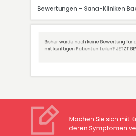
Bewertungen - Sana-Kliniken Bad 
Bisher wurde noch keine Bewertung für d
mit künftigen Patienten teilen?
JETZT B
Machen Sie sich mit Kran
Symptomen ver
Machen Sie sich mit 
deren Symptomen ver