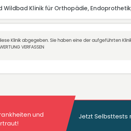
Wildbad Klinik für Orthopädie, Endoprothetik,
iese Klinik abgegeben. Sie haben eine der aufgeführten Kli
EWERTUNG VERFASSEN
kheiten und deren
traut!
Krankheiten und
Jetzt Selbsttest
traut!