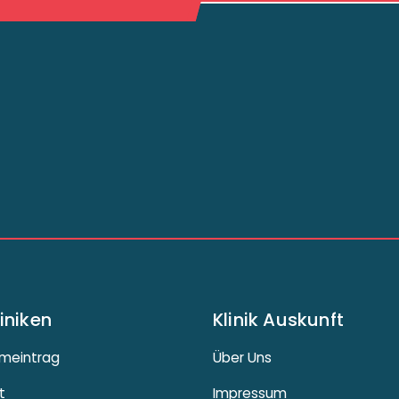
liniken
Klinik Auskunft
meintrag
Über Uns
t
Impressum