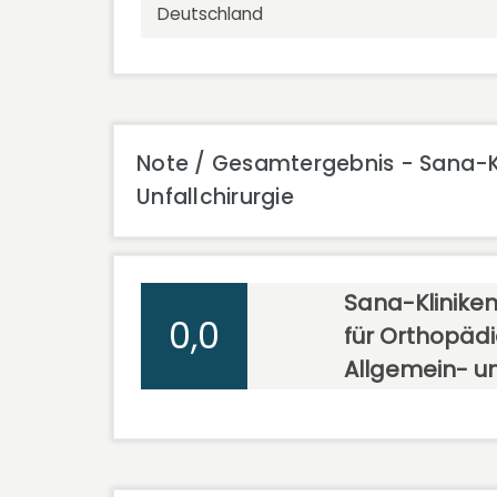
Deutschland
Note / Gesamtergebnis - Sana-Kl
Unfallchirurgie
Sana-Kliniken
0,0
für Orthopädi
Allgemein- un