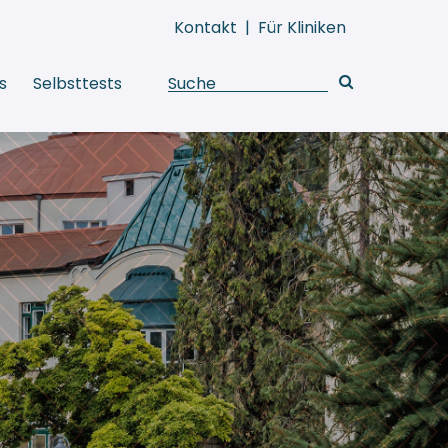
Kontakt
|
Für Kliniken
s
Selbsttests