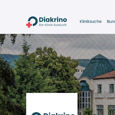
Kliniksuche
Bun