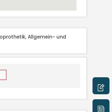
oprothetik, Allgemein- und
Selbsttests