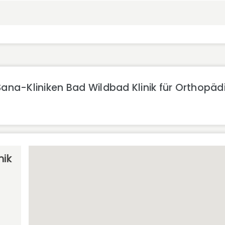
ana-Kliniken Bad Wildbad Klinik für Orthopädi
nik