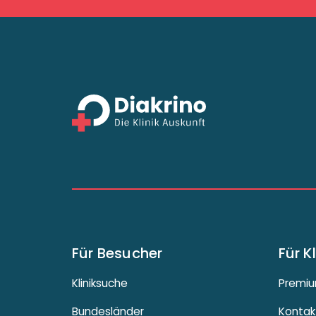
Für Besucher
Für K
Kliniksuche
Premiu
Bundesländer
Kontak