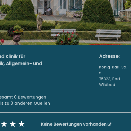
Adresse:
 Klinik für
k, Allgemein- und
König-Karl-Str.
5
75323, Bad
Wildbad
sgesamt 0 Bewertungen
s zu 3 anderen Quellen
Keine Bewertungen vorhanden