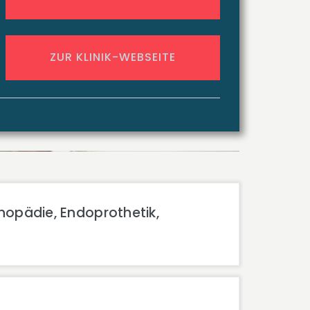
ZUR KLINIK-WEBSEITE
hopädie, Endoprothetik,