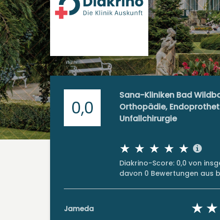
Sana-Kliniken Bad Wildbad
0,0
Orthopädie, Endoprotheti
Unfallchirurgie
Diakrino-Score: 0,0 von in
davon 0 Bewertungen aus bi
Jameda