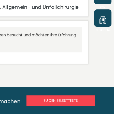
 Allgemein- und Unfallchirurgie
Blog
Kliniksuche
niken besucht und möchten Ihre Erfahrung
s machen!
ZU DEN SELBSTTESTS