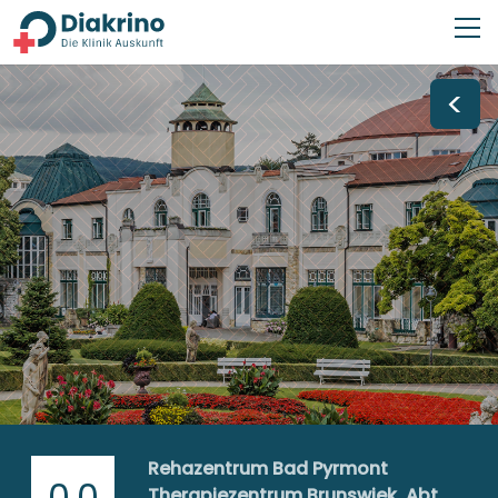
<
Rehazentrum Bad Pyrmont
0,0
Therapiezentrum Brunswiek, Abt.