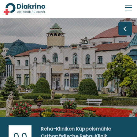
<
Reha-Kliniken Küppelsmühle
0,0
Orthopädische Reha-Klinik